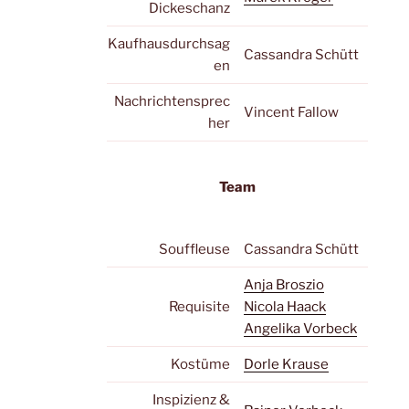
Dickeschanz
Kaufhausdurchsag
Cassandra Schütt
en
Nachrichtensprec
Vincent Fallow
her
Team
Souffleuse
Cassandra Schütt
Anja Broszio
Requisite
Nicola Haack
Angelika Vorbeck
Kostüme
Dorle Krause
Inspizienz &