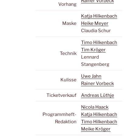
Rainer Vorbeck
Vorhang
Katja Hilkenbach
Maske
Heike Meyer
Claudia Schur
Timo Hilkenbach
Tim Kröger
Technik
Lennard
Stangenberg
Uwe Jahn
Kulisse
Rainer Vorbeck
Ticketverkauf
Andreas Lüthje
Nicola Haack
Programmheft-
Katja Hilkenbach
Redaktion
Timo Hilkenbach
Meike Kröger