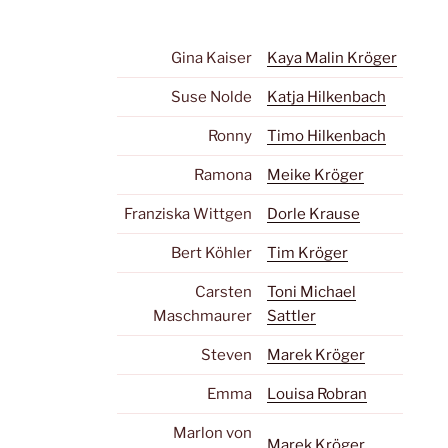
Gina Kaiser
Kaya Malin Kröger
Suse Nolde
Katja Hilkenbach
Ronny
Timo Hilkenbach
Ramona
Meike Kröger
Franziska Wittgen
Dorle Krause
Bert Köhler
Tim Kröger
Carsten
Toni Michael
Maschmaurer
Sattler
Steven
Marek Kröger
Emma
Louisa Robran
Marlon von
Marek Kröger