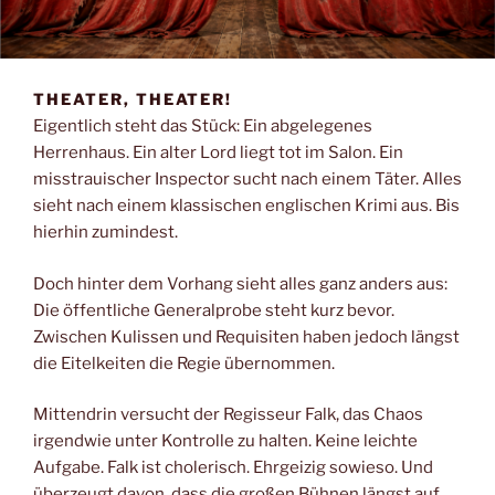
THEATER, THEATER!
Eigentlich steht das Stück: Ein abgelegenes
Herrenhaus. Ein alter Lord liegt tot im Salon. Ein
misstrauischer Inspector sucht nach einem Täter. Alles
sieht nach einem klassischen englischen Krimi aus. Bis
hierhin zumindest.
Doch hinter dem Vorhang sieht alles ganz anders aus:
Die öffentliche Generalprobe steht kurz bevor.
Zwischen Kulissen und Requisiten haben jedoch längst
die Eitelkeiten die Regie übernommen.
Mittendrin versucht der Regisseur Falk, das Chaos
irgendwie unter Kontrolle zu halten. Keine leichte
Aufgabe. Falk ist cholerisch. Ehrgeizig sowieso. Und
überzeugt davon, dass die großen Bühnen längst auf