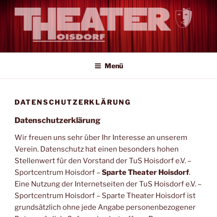
Zum
Inhalt
springen
Amateur-Theater auf Profi-Niveau
Menü
DATENSCHUTZERKLÄRUNG
Datenschutzerklärung
Wir freuen uns sehr über Ihr Interesse an unserem
Verein. Datenschutz hat einen besonders hohen
Stellenwert für den Vorstand der TuS Hoisdorf e.V. –
Sportcentrum Hoisdorf –
Sparte Theater Hoisdorf
.
Eine Nutzung der Internetseiten der TuS Hoisdorf e.V. –
Sportcentrum Hoisdorf – Sparte Theater Hoisdorf ist
grundsätzlich ohne jede Angabe personenbezogener