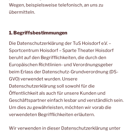
Wegen, beispielsweise telefonisch, an uns zu
übermitteln.
1. Begriffsbestimmungen
Die Datenschutzerklärung der TuS Hoisdorf e.V. –
Sportcentrum Hoisdorf – Sparte Theater Hoisdorf
beruht auf den Begrifflichkeiten, die durch den
Europäischen Richtlinien- und Verordnungsgeber
beim Erlass der Datenschutz-Grundverordnung (DS-
GVO) verwendet wurden. Unsere
Datenschutzerklärung soll sowohl für die
Öffentlichkeit als auch für unsere Kunden und
Geschäftspartner einfach lesbar und verständlich sein.
Um dies zu gewährleisten, möchten wir vorab die
verwendeten Begrifflichkeiten erläutern.
Wir verwenden in dieser Datenschutzerklärung unter