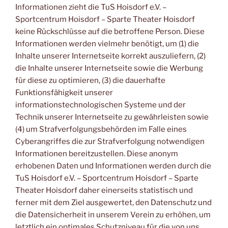
Informationen zieht die TuS Hoisdorf e.V. –
Sportcentrum Hoisdorf – Sparte Theater Hoisdorf
keine Rückschlüsse auf die betroffene Person. Diese
Informationen werden vielmehr benötigt, um (1) die
Inhalte unserer Internetseite korrekt auszuliefern, (2)
die Inhalte unserer Internetseite sowie die Werbung
für diese zu optimieren, (3) die dauerhafte
Funktionsfähigkeit unserer
informationstechnologischen Systeme und der
Technik unserer Internetseite zu gewährleisten sowie
(4) um Strafverfolgungsbehörden im Falle eines
Cyberangriffes die zur Strafverfolgung notwendigen
Informationen bereitzustellen. Diese anonym
erhobenen Daten und Informationen werden durch die
TuS Hoisdorf e.V. – Sportcentrum Hoisdorf – Sparte
Theater Hoisdorf daher einerseits statistisch und
ferner mit dem Ziel ausgewertet, den Datenschutz und
die Datensicherheit in unserem Verein zu erhöhen, um
letztlich ein optimales Schutzniveau für die von uns