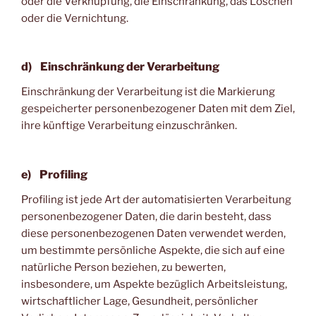
oder die Verknüpfung, die Einschränkung, das Löschen
oder die Vernichtung.
d) Einschränkung der Verarbeitung
Einschränkung der Verarbeitung ist die Markierung
gespeicherter personenbezogener Daten mit dem Ziel,
ihre künftige Verarbeitung einzuschränken.
e) Profiling
Profiling ist jede Art der automatisierten Verarbeitung
personenbezogener Daten, die darin besteht, dass
diese personenbezogenen Daten verwendet werden,
um bestimmte persönliche Aspekte, die sich auf eine
natürliche Person beziehen, zu bewerten,
insbesondere, um Aspekte bezüglich Arbeitsleistung,
wirtschaftlicher Lage, Gesundheit, persönlicher