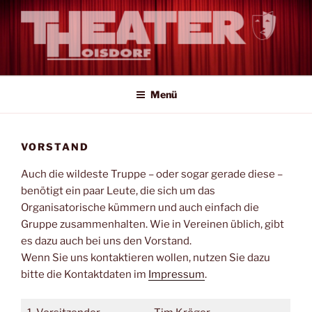
Zum
Inhalt
springen
Amateur-Theater auf Profi-Niveau
Menü
VORSTAND
Auch die wildeste Truppe – oder sogar gerade diese –
benötigt ein paar Leute, die sich um das
Organisatorische kümmern und auch einfach die
Gruppe zusammenhalten. Wie in Vereinen üblich, gibt
es dazu auch bei uns den Vorstand.
Wenn Sie uns kontaktieren wollen, nutzen Sie dazu
bitte die Kontaktdaten im
Impressum
.