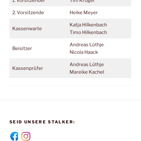
1. Vorsitzender
Tim Kröger
2. Vorsitzende
Heike Meyer
Katja Hilkenbach
Kassenwarte
Timo Hilkenbach
Andreas Lüthje
Beisitzer
Nicola Haack
Andreas Lüthje
Kassenprüfer
Mareike Kachel
SEID UNSERE STALKER: