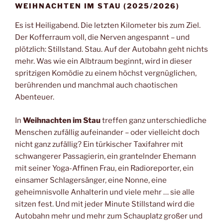
WEIHNACHTEN IM STAU (2025/2026)
Es ist Heiligabend. Die letzten Kilometer bis zum Ziel.
Der Kofferraum voll, die Nerven angespannt – und
plötzlich: Stillstand. Stau. Auf der Autobahn geht nichts
mehr. Was wie ein Albtraum beginnt, wird in dieser
spritzigen Komödie zu einem höchst vergnüglichen,
berührenden und manchmal auch chaotischen
Abenteuer.
In
Weihnachten im Stau
treffen ganz unterschiedliche
Menschen zufällig aufeinander – oder vielleicht doch
nicht ganz zufällig? Ein türkischer Taxifahrer mit
schwangerer Passagierin, ein grantelnder Ehemann
mit seiner Yoga-Affinen Frau, ein Radioreporter, ein
einsamer Schlagersänger, eine Nonne, eine
geheimnisvolle Anhalterin und viele mehr … sie alle
sitzen fest. Und mit jeder Minute Stillstand wird die
Autobahn mehr und mehr zum Schauplatz großer und