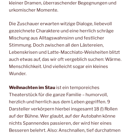
kleiner Dramen, überraschender Begegnungen und
urkomischer Momente.
Die Zuschauer erwarten witzige Dialoge, liebevoll
gezeichnete Charaktere und eine herrlich schräge
Mischung aus Alltagswahnsinn und festlicher
Stimmung. Doch zwischen all den Lästereien,
Lebenskrisen und Latte-Macchiato-Weisheiten blitzt
auch etwas auf, das wir oft vergeblich suchen: Wärme.
Menschlichkeit. Und vielleicht sogar ein kleines
Wunder.
Weihnachten im Stau
ist ein temporeiches
Theaterstück für die ganze Familie – humorvoll,
herzlich und herrlich aus dem Leben gegriffen. 9
Darsteller verkörpern hierbei insgesamt 18 (!) Rollen
auf der Bühne. Wer glaubt, auf der Autobahn könne
nichts Spannendes passieren, der wird hier eines
Besseren belehrt. Also: Anschnallen, tief durchatmen