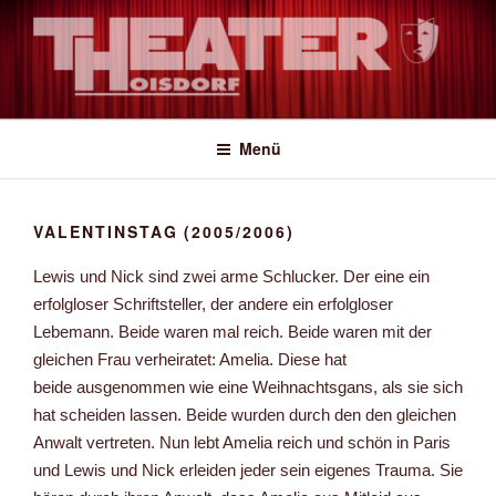
Zum
Inhalt
springen
Amateur-Theater auf Profi-Niveau
Menü
VALENTINSTAG (2005/2006)
Lewis und Nick sind zwei arme Schlucker. Der eine ein
erfolgloser Schriftsteller, der andere ein erfolgloser
Lebemann. Beide waren mal reich. Beide waren mit der
gleichen Frau verheiratet: Amelia. Diese hat
beide ausgenommen wie eine Weihnachtsgans, als sie sich
hat scheiden lassen. Beide wurden durch den den gleichen
Anwalt vertreten. Nun lebt Amelia reich und schön in Paris
und Lewis und Nick erleiden jeder sein eigenes Trauma. Sie