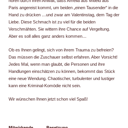
hören durch ihren Anwalt, dass Amelia aus Mitleid aus
Paris angereist kommt, um beiden „einen Tausender“ in die
Hand zu drücken …und zwar am Valentinstag, dem Tag der
Liebe. Diese Schmach ist zu viel für die beiden
Verschmähten. Sie wittern ihre Chance auf Vergeltung.
Aber es soll alles ganz anders kommen…
Ob es Ihnen gelingt, sich von ihrem Trauma zu befreien?
Das müssen die Zuschauer selbst erfahren. Aber Vorsicht!
Jedes Mal, wenn man glaubt, die Personen und ihre
Handlungen einschätzen zu können, bekommt das Stück
eine neue Wendung. Chaotischer, turbulenter und lustiger
kann eine Kriminal-Komödie nicht sein.
Wir wünschen Ihnen jetzt schon viel Spaß!
Mitwirkende
Besetzung