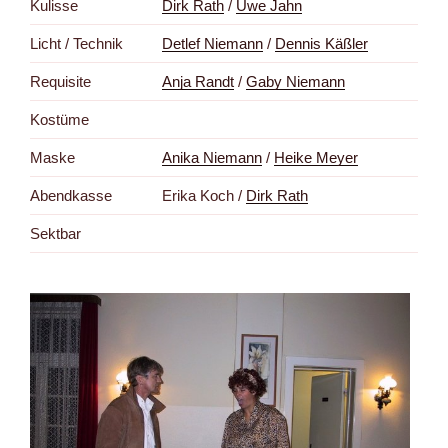
Kulisse
Dirk Rath
/
Uwe Jahn
Licht / Technik
Detlef Niemann
/
Dennis Käßler
Requisite
Anja Randt
/
Gaby Niemann
Kostüme
Maske
Anika Niemann
/
Heike Meyer
Abendkasse
Erika Koch /
Dirk Rath
Sektbar