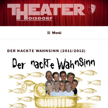
Zum
Inhalt
springen
Amateur-Theater auf Profi-Niveau
Menü
DER NACKTE WAHNSINN (2011/2012)