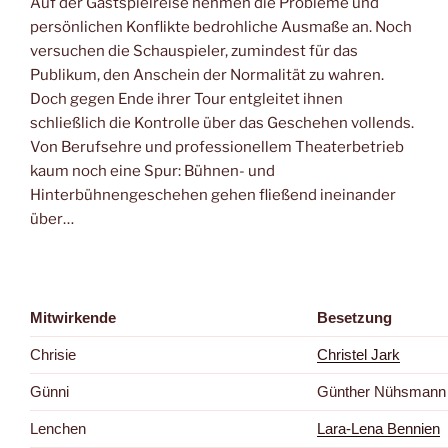
Auf der Gastspielreise nehmen die Probleme und
persönlichen Konflikte bedrohliche Ausmaße an. Noch
versuchen die Schauspieler, zumindest für das
Publikum, den Anschein der Normalität zu wahren.
Doch gegen Ende ihrer Tour entgleitet ihnen
schließlich die Kontrolle über das Geschehen vollends.
Von Berufsehre und professionellem Theaterbetrieb
kaum noch eine Spur: Bühnen- und
Hinterbühnengeschehen gehen fließend ineinander
über…
Mitwirkende
Besetzung
Chrisie
Christel Jark
Günni
Günther Nühsmann
Lenchen
Lara-Lena Bennien