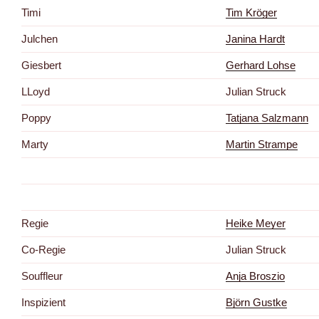
Timi
Tim Kröger
Julchen
Janina Hardt
Giesbert
Gerhard Lohse
LLoyd
Julian Struck
Poppy
Tatjana Salzmann
Marty
Martin Strampe
Regie
Heike Meyer
Co-Regie
Julian Struck
Souffleur
Anja Broszio
Inspizient
Björn Gustke