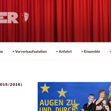
veau
ne
> Vorverkaufsstellen
> Anfahrt
> Ensemble
015/2016)