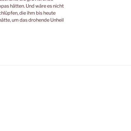
as hätten. Und wäre es nicht
hlüpfen, die ihm bis heute
ätte, um das drohende Unheil